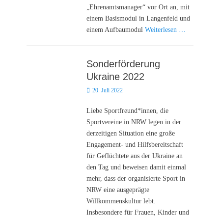
„Ehrenamtsmanager“ vor Ort an, mit
einem Basismodul in Langenfeld und
einem Aufbaumodul
Weiterlesen …
Sonderförderung
Ukraine 2022
Posted
20. Juli 2022
on
Liebe Sportfreund*innen, die
Sportvereine in NRW legen in der
derzeitigen Situation eine große
Engagement- und Hilfsbereitschaft
für Geflüchtete aus der Ukraine an
den Tag und beweisen damit einmal
mehr, dass der organisierte Sport in
NRW eine ausgeprägte
Willkommenskultur lebt.
Insbesondere für Frauen, Kinder und