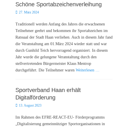
Schöne Sportabzeichenverleihung
Posted
27. März 2024
on
Traditionell werden Anfang des Jahres die erwachsenen
Teilnehmer geehrt und bekommen ihr Sportabzeichen im
Ratssaal der Stadt Haan verliehen. Auch in diesem Jahr fand
die Veranstaltung am 01.März 2024 wieder statt und war
durch Gunhild Teich hervorragend organisiert. In diesem
Jahr wurde die gelungene Veranstaltung durch den
stellvertretenden Bürgermeister Klaus Mentrop
durchgeführt. Die Teilnehmer waren
Weiterlesen …
Sportverband Haan erhält
Digitalförderung
Posted
13. August 2023
on
Im Rahmen des EFRE-REACT-EU- Förderprogramms
„Digitalisierung gemeinnütziger Sportorganisationen in