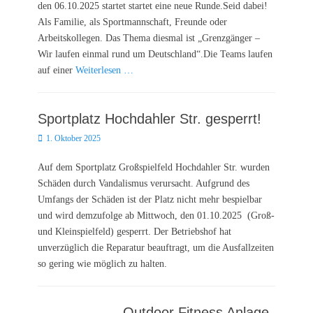
den 06.10.2025 startet startet eine neue Runde.Seid dabei!
Als Familie, als Sportmannschaft, Freunde oder
Arbeitskollegen. Das Thema diesmal ist „Grenzgänger –
Wir laufen einmal rund um Deutschland“.Die Teams laufen
auf einer
Weiterlesen …
Sportplatz Hochdahler Str. gesperrt!
Posted
1. Oktober 2025
on
Auf dem Sportplatz Großspielfeld Hochdahler Str. wurden
Schäden durch Vandalismus verursacht. Aufgrund des
Umfangs der Schäden ist der Platz nicht mehr bespielbar
und wird demzufolge ab Mittwoch, den 01.10.2025 (Groß-
und Kleinspielfeld) gesperrt. Der Betriebshof hat
unverzüglich die Reparatur beauftragt, um die Ausfallzeiten
so gering wie möglich zu halten.
Outdoor Fitness Anlage