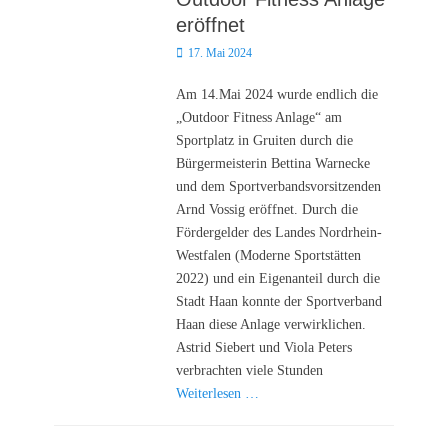
eröffnet
Posted
17. Mai 2024
on
Am 14.Mai 2024 wurde endlich die
„Outdoor Fitness Anlage“ am
Sportplatz in Gruiten durch die
Bürgermeisterin Bettina Warnecke
und dem Sportverbandsvorsitzenden
Arnd Vossig eröffnet. Durch die
Fördergelder des Landes Nordrhein-
Westfalen (Moderne Sportstätten
2022) und ein Eigenanteil durch die
Stadt Haan konnte der Sportverband
Haan diese Anlage verwirklichen.
Astrid Siebert und Viola Peters
verbrachten viele Stunden
Weiterlesen …