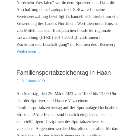
Nordrhein-Westfalen“ wurde dem Sportverband Haan die
Anschaffung eines Laptops inkl. Software für seine
Vereinsverwaltung bewilligt.Es handelt sich hierbei um eine
Zuwendung des Landes Nordrhein-Westfalen unter Einsatz
von Mitteln aus dem Europäischen Fonds für regionale
Entwicklung (EFRE) 2014-2020 „Investitionen in
Wachstum und Beschäftigung“ im Rahmen des „Recovery
Weiterlesen …
Familiensportabzeichentag in Haan
Posted
15. Februar 2023
on
Am Samstag, den 25. März 2023 von 10.00 bis 13.00 Uhr
lädt der Sportverband Haan e.V. zu einem
Familiensportabzeichentag auf der Sportanlage Hochdahler
Straße ein!Alle Haaner sind herzlich eingeladen, sich an
den vielfältigen Disziplinen des Sportabzeichens zu
versuchen. Angeboten werden Disziplinen aus allen für das
Abzeichen erforderlichen Kategorien: Schnelligkeit –