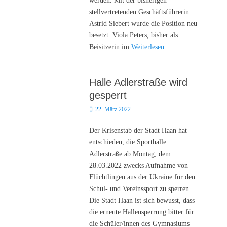
werden. Mit der bisherigen
stellvertretenden Geschäftsführerin
Astrid Siebert wurde die Position neu
besetzt. Viola Peters, bisher als
Beisitzerin im
Weiterlesen …
Halle Adlerstraße wird
gesperrt
Posted
22. März 2022
on
Der Krisenstab der Stadt Haan hat
entschieden, die Sporthalle
Adlerstraße ab Montag, dem
28.03.2022 zwecks Aufnahme von
Flüchtlingen aus der Ukraine für den
Schul- und Vereinssport zu sperren.
Die Stadt Haan ist sich bewusst, dass
die erneute Hallensperrung bitter für
die Schüler/innen des Gymnasiums