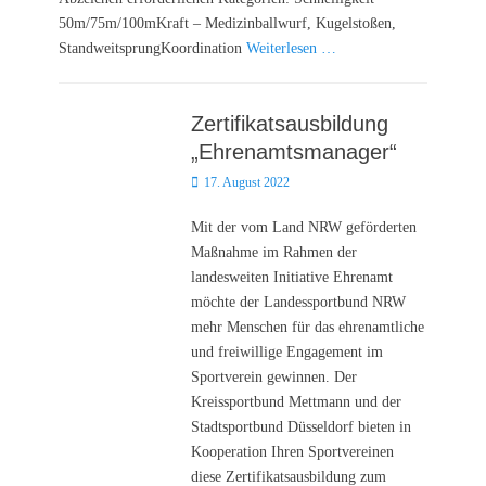
50m/75m/100mKraft – Medizinballwurf, Kugelstoßen,
StandweitsprungKoordination
Weiterlesen …
Zertifikatsausbildung
„Ehrenamtsmanager“
Posted
17. August 2022
on
Mit der vom Land NRW geförderten
Maßnahme im Rahmen der
landesweiten Initiative Ehrenamt
möchte der Landessportbund NRW
mehr Menschen für das ehrenamtliche
und freiwillige Engagement im
Sportverein gewinnen. Der
Kreissportbund Mettmann und der
Stadtsportbund Düsseldorf bieten in
Kooperation Ihren Sportvereinen
diese Zertifikatsausbildung zum