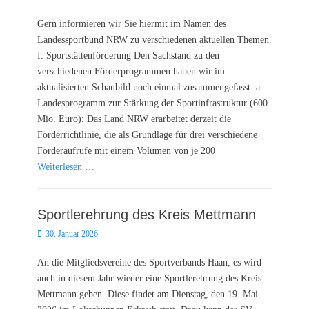
on
Gern informieren wir Sie hiermit im Namen des
Landessportbund NRW zu verschiedenen aktuellen Themen.
I. Sportstättenförderung Den Sachstand zu den
verschiedenen Förderprogrammen haben wir im
aktualisierten Schaubild noch einmal zusammengefasst. a.
Landesprogramm zur Stärkung der Sportinfrastruktur (600
Mio. Euro): Das Land NRW erarbeitet derzeit die
Förderrichtlinie, die als Grundlage für drei verschiedene
Förderaufrufe mit einem Volumen von je 200
Weiterlesen …
Sportlerehrung des Kreis Mettmann
Posted
30. Januar 2026
on
An die Mitgliedsvereine des Sportverbands Haan, es wird
auch in diesem Jahr wieder eine Sportlerehrung des Kreis
Mettmann geben. Diese findet am Dienstag, den 19. Mai