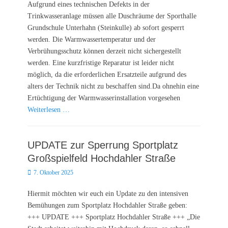
Aufgrund eines technischen Defekts in der
Trinkwasseranlage müssen alle Duschräume der Sporthalle
Grundschule Unterhahn (Steinkulle) ab sofort gesperrt
werden. Die Warmwassertemperatur und der
Verbrühungsschutz können derzeit nicht sichergestellt
werden. Eine kurzfristige Reparatur ist leider nicht
möglich, da die erforderlichen Ersatzteile aufgrund des
alters der Technik nicht zu beschaffen sind.Da ohnehin eine
Ertüchtigung der Warmwasserinstallation vorgesehen
Weiterlesen …
UPDATE zur Sperrung Sportplatz
Großspielfeld Hochdahler Straße
Posted
7. Oktober 2025
on
Hiermit möchten wir euch ein Update zu den intensiven
Bemühungen zum Sportplatz Hochdahler Straße geben:
+++ UPDATE +++ Sportplatz Hochdahler Straße +++ „Die