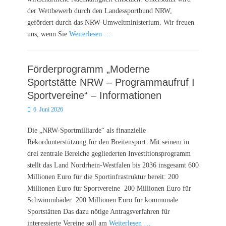
der Wettbewerb durch den Landessportbund NRW,
gefördert durch das NRW-Umweltministerium. Wir freuen
uns, wenn Sie
Weiterlesen …
Förderprogramm „Moderne
Sportstätte NRW – Programmaufruf I
Sportvereine“ – Informationen
Posted
6. Juni 2026
on
Die „NRW-Sportmilliarde“ als finanzielle
Rekordunterstützung für den Breitensport: Mit seinem in
drei zentrale Bereiche gegliederten Investitionsprogramm
stellt das Land Nordrhein-Westfalen bis 2036 insgesamt 600
Millionen Euro für die Sportinfrastruktur bereit: 200
Millionen Euro für Sportvereine 200 Millionen Euro für
Schwimmbäder 200 Millionen Euro für kommunale
Sportstätten Das dazu nötige Antragsverfahren für
interessierte Vereine soll am
Weiterlesen …