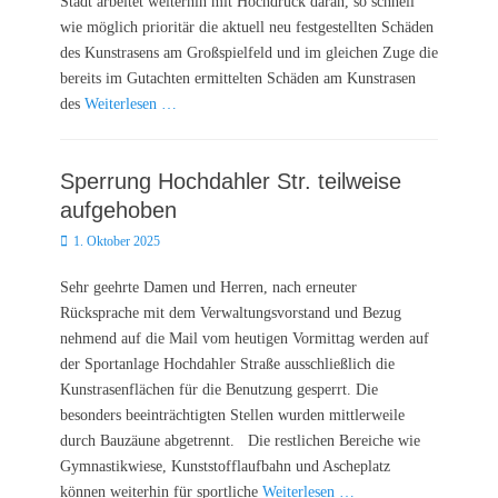
Stadt arbeitet weiterhin mit Hochdruck daran, so schnell
wie möglich prioritär die aktuell neu festgestellten Schäden
des Kunstrasens am Großspielfeld und im gleichen Zuge die
bereits im Gutachten ermittelten Schäden am Kunstrasen
des
Weiterlesen …
Sperrung Hochdahler Str. teilweise
aufgehoben
Posted
1. Oktober 2025
on
Sehr geehrte Damen und Herren, nach erneuter
Rücksprache mit dem Verwaltungsvorstand und Bezug
nehmend auf die Mail vom heutigen Vormittag werden auf
der Sportanlage Hochdahler Straße ausschließlich die
Kunstrasenflächen für die Benutzung gesperrt. Die
besonders beeinträchtigten Stellen wurden mittlerweile
durch Bauzäune abgetrennt. Die restlichen Bereiche wie
Gymnastikwiese, Kunststofflaufbahn und Ascheplatz
können weiterhin für sportliche
Weiterlesen …