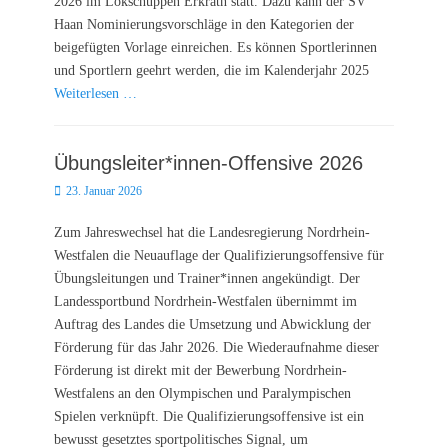
2026 im Lokschuppen Erkrath statt. Dazu kann der SV
Haan Nominierungsvorschläge in den Kategorien der
beigefügten Vorlage einreichen. Es können Sportlerinnen
und Sportlern geehrt werden, die im Kalenderjahr 2025
Weiterlesen …
Übungsleiter*innen-Offensive 2026
Posted
23. Januar 2026
on
Zum Jahreswechsel hat die Landesregierung Nordrhein-
Westfalen die Neuauflage der Qualifizierungsoffensive für
Übungsleitungen und Trainer*innen angekündigt. Der
Landessportbund Nordrhein-Westfalen übernimmt im
Auftrag des Landes die Umsetzung und Abwicklung der
Förderung für das Jahr 2026. Die Wiederaufnahme dieser
Förderung ist direkt mit der Bewerbung Nordrhein-
Westfalens an den Olympischen und Paralympischen
Spielen verknüpft. Die Qualifizierungsoffensive ist ein
bewusst gesetztes sportpolitisches Signal, um