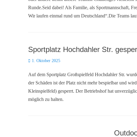
Runde.Seid dabei! Als Familie, als Sportmannschaft, F
Wir laufen einmal rund um Deutschland“.Die Teams lau
Sportplatz Hochdahler Str. gesper
Posted
1. Oktober 2025
on
Auf dem Sportplatz Großspielfeld Hochdahler Str. wur
der Schäden ist der Platz nicht mehr bespielbar und w
Kleinspielfeld) gesperrt. Der Betriebshof hat unverzügli
möglich zu halten.
Outdoo