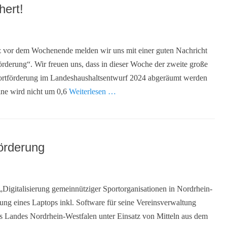
hert!
z vor dem Wochenende melden wir uns mit einer guten Nachricht
derung“. Wir freuen uns, dass in dieser Woche der zweite große
rtförderung im Landeshaushaltsentwurf 2024 abgeräumt werden
ine wird nicht um 0,6
Weiterlesen …
förderung
talisierung gemeinnütziger Sportorganisationen in Nordrhein-
g eines Laptops inkl. Software für seine Vereinsverwaltung
es Landes Nordrhein-Westfalen unter Einsatz von Mitteln aus dem