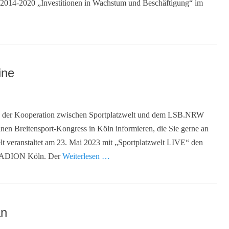
2014-2020 „Investitionen in Wachstum und Beschäftigung“ im
ine
en der Kooperation zwischen Sportplatzwelt und dem LSB.NRW
inen Breitensport-Kongress in Köln informieren, die Sie gerne an
lt veranstaltet am 23. Mai 2023 mit „Sportplatzwelt LIVE“ den
eSTADION Köln. Der
Weiterlesen …
an