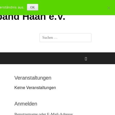
erständnis aus.
OK
and Haan e.V.
Suchen
nach:
Suchen
Veranstaltungen
Keine Veranstaltungen
Anmelden
Benutzername oder E-Mail-Adresse