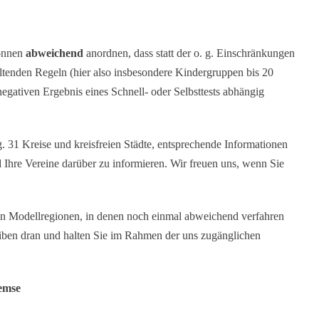
können
abweichend
anordnen, dass statt der o. g. Einschränkungen
ltenden Regeln (hier also insbesondere Kindergruppen bis 20
negativen Ergebnis eines Schnell- oder Selbsttests abhängig
g. 31 Kreise und kreisfreien Städte, entsprechende Informationen
Ihre Vereine darüber zu informieren. Wir freuen uns, wenn Sie
n Modellregionen, in denen noch einmal abweichend verfahren
iben dran und halten Sie im Rahmen der uns zugänglichen
remse