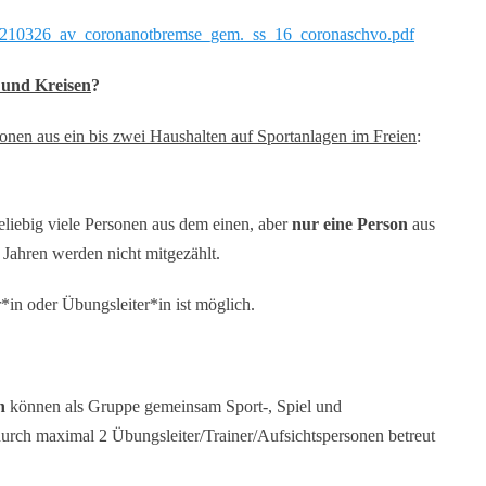
ent/210326_av_coronanotbremse_gem._ss_16_coronaschvo.pdf
n und Kreisen
?
onen aus ein bis zwei Haushalten auf Sportanlagen im Freien
:
liebig viele Personen aus dem einen, aber
nur eine Person
aus
 Jahren werden nicht mitgezählt.
*in oder Übungsleiter*in ist möglich.
n
können als Gruppe gemeinsam Sport-, Spiel und
rch maximal 2 Übungsleiter/Trainer/Aufsichtspersonen betreut